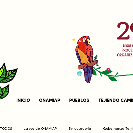
INICIO
ONAMIAP
PUEBLOS
TEJIENDO CAM
TODOS
La voz de ONAMIAP
Sin categoría
Gobernanza Territ