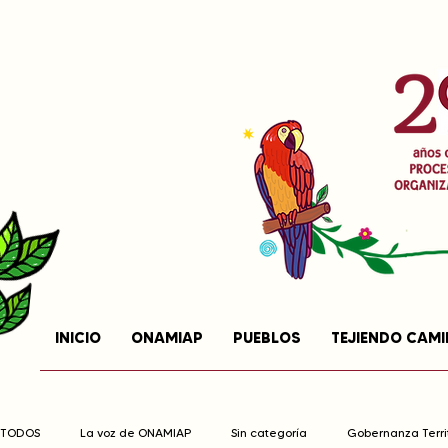
INICIO
ONAMIAP
PUEBLOS
TEJIENDO CAM
TODOS
La voz de ONAMIAP
Sin categoría
Gobernanza Territ