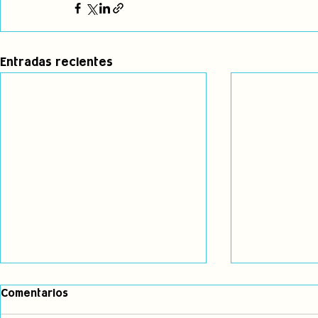
Entradas recientes
Día de la Re
Comentarios
Indígena: R
existir, ¡ex