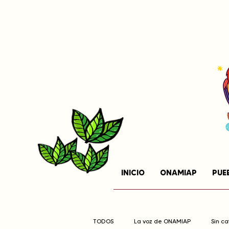
INICIO
ONAMIAP
PUE
TODOS
La voz de ONAMIAP
Sin c