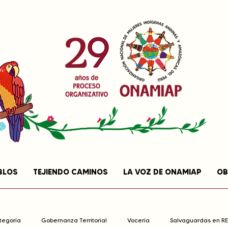
BLOS
TEJIENDO CAMINOS
LA VOZ DE ONAMIAP
OB
ategoría
Gobernanza Territorial
Vocería
Salvaguardas en R