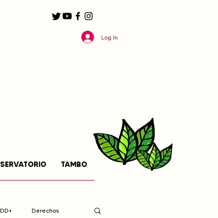
Log In
SERVATORIO
TAMBO
EDD+
Derechos