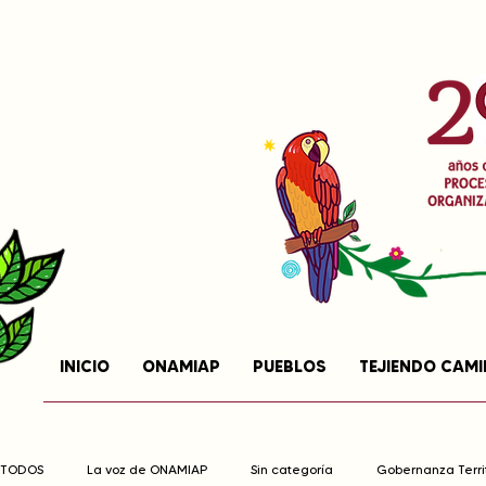
INICIO
ONAMIAP
PUEBLOS
TEJIENDO CAM
TODOS
La voz de ONAMIAP
Sin categoría
Gobernanza Territ