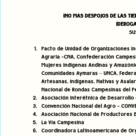
¡NO MÁS DESPOJOS DE LAS TIER
¡DEROGA
SU
Pacto de Unidad de Organizaciones In
Agraria -CNA, Confederación Campesin
Mujeres Indígenas Andinas y Amazónic
Comunidades Aymaras – UNCA, Federa
Artesanas, Indígenas, Nativas y Asala
Nacional de Rondas Campesinas del Pe
Asociación Interétnica de Desarrollo 
Convención Nacional del Agro - CONV
Asociación Nacional de Productores E
La Vía Campesina 
Coordinadora Latinoamericana de Org