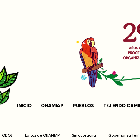
INICIO
ONAMIAP
PUEBLOS
TEJIENDO CAM
TODOS
La voz de ONAMIAP
Sin categoría
Gobernanza Territ