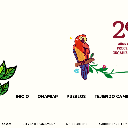
INICIO
ONAMIAP
PUEBLOS
TEJIENDO CAM
TODOS
La voz de ONAMIAP
Sin categoría
Gobernanza Territ