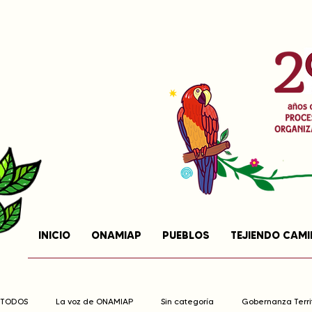
INICIO
ONAMIAP
PUEBLOS
TEJIENDO CAM
TODOS
La voz de ONAMIAP
Sin categoría
Gobernanza Territ