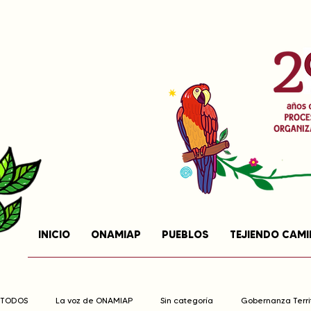
INICIO
ONAMIAP
PUEBLOS
TEJIENDO CAM
TODOS
La voz de ONAMIAP
Sin categoría
Gobernanza Territ