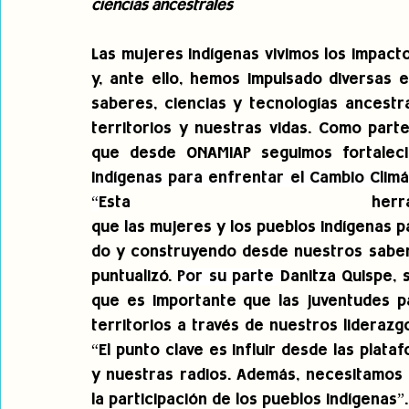
ciencias ancestrales
Las mujeres indígenas vivimos los impacto
y, ante ello, hemos impulsado diversas 
saberes, ciencias y tecnologías ancestr
territorios y nuestras vidas. Como parte
que desde ONAMIAP seguimos fortaleci
Indígenas para enfrentar el Cambio Climá
“
Esta herram
que las mujeres
y
los pueblos indígenas p
do
y
construyendo desde nuestros saber
puntualizó
. 
Por su parte 
Danitza Quispe, 
que es importante que las juventudes pa
territorios a través de nuestros liderazg
“El punto clave es influir desde las plata
y nuestras radios. Además, necesitamos 
la participación de los pueblos indígenas”.