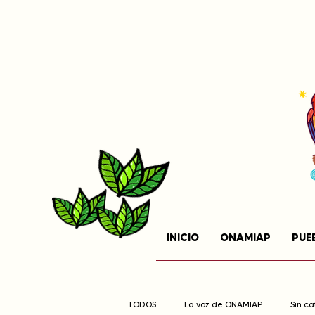
INICIO
ONAMIAP
PUE
TODOS
La voz de ONAMIAP
Sin c