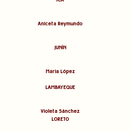
ICA
Aniceta Reymundo
JUNÍN
María López
LAMBAYEQUE
Violeta Sánchez
LORETO