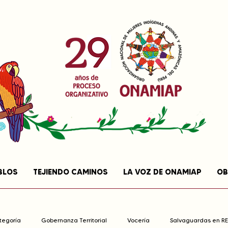
BLOS
TEJIENDO CAMINOS
LA VOZ DE ONAMIAP
OB
ategoría
Gobernanza Territorial
Vocería
Salvaguardas en R