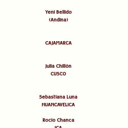
Yeni Bellido
(Andina)
CAJAMARCA
Julia Chillón
CUSCO
Sebastiana Luna
HUANCAVELICA
Rocío Chanca