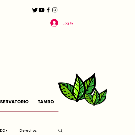
Log In
SERVATORIO
TAMBO
EDD+
Derechos