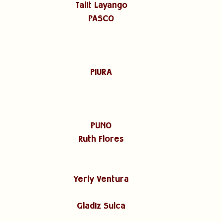
Talit Layango
PASCO
PIURA
PUNO
Ruth Flores
Yerly Ventura
Gladiz Sulca