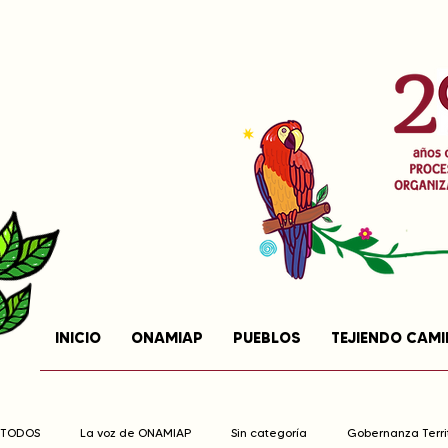
INICIO
ONAMIAP
PUEBLOS
TEJIENDO CAM
TODOS
La voz de ONAMIAP
Sin categoría
Gobernanza Territ