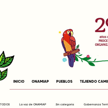
INICIO
ONAMIAP
PUEBLOS
TEJIENDO CAM
TODOS
La voz de ONAMIAP
Sin categoría
Gobernanza Territ