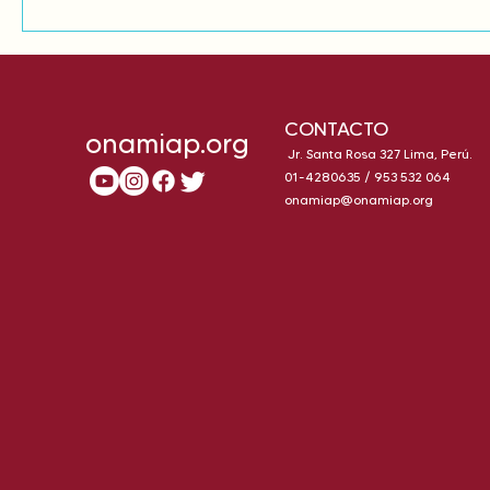
CONTACTO
onamiap.org
Jr. Santa Rosa 327 Lima, Perú.
01-4280635 / 953 532 064
onamiap@onamiap.org