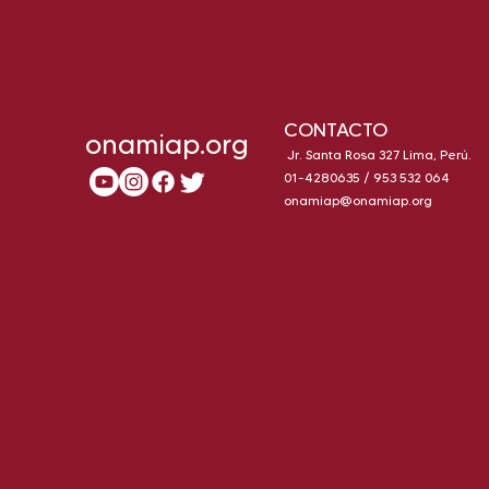
CONTACTO
onamiap.org
Jr. Santa Rosa 327 Lima, Perú.
01-4280635 / 953 532 064
onamiap@onamiap.org