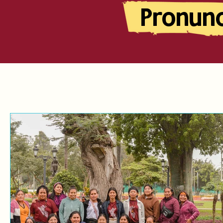
Pronun