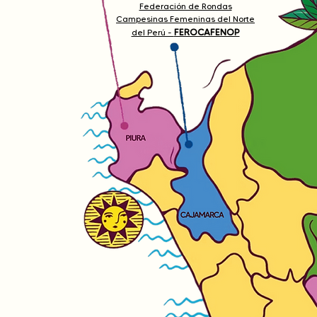
Federación de Rondas
Campesinas Femeninas del Norte
FEROCAFENOP
del Perú -