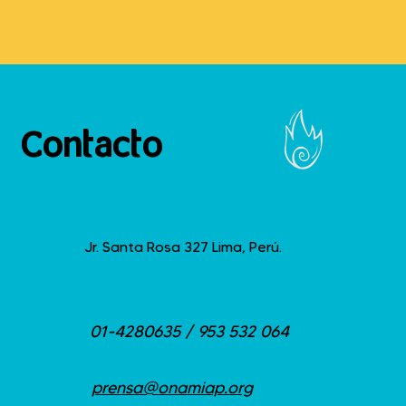
Contacto
Jr. Santa Rosa 327 Lima, Perú.
01-4280635 / 953 532 064
prensa@onamiap.org