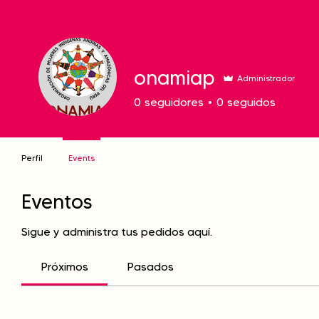
onamiap
Administrador
0
seguidores
0
seguidos
Perfil
Events
Eventos
Sigue y administra tus pedidos aquí.
Próximos
Pasados