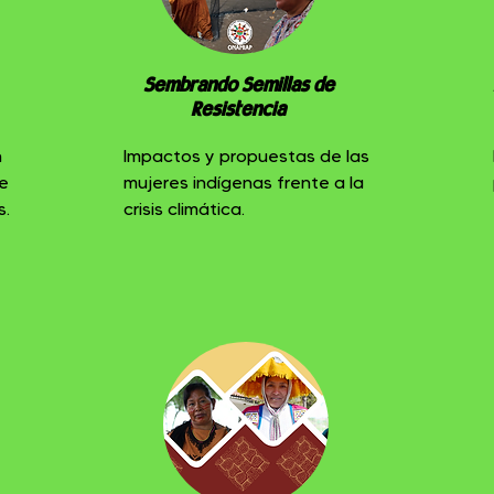
Sembrando Semillas de
Resistencia
n
Impactos y propuestas de las
e
mujeres indígenas frente a la
s.
crisis climática.