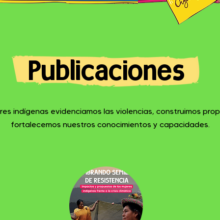
Publicaciones
res indígenas evidenciamos las violencias, construimos pro
fortalecemos nuestros conocimientos y capacidades.