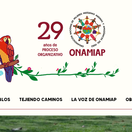
BLOS
TEJIENDO CAMINOS
LA VOZ DE ONAMIAP
OB