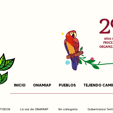
INICIO
ONAMIAP
PUEBLOS
TEJIENDO CAM
TODOS
La voz de ONAMIAP
Sin categoría
Gobernanza Territ