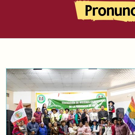
Pronun