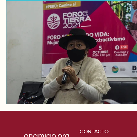
CONTACTO
onamiap.org