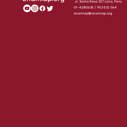
Jr. Santa Rosa 327 Lima, Perú.
01-4280635 / 953 532 064
onamiap@onamiap.org