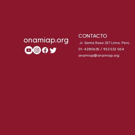
CONTACTO
onamiap.org
Jr. Santa Rosa 327 Lima, Perú.
01-4280635 / 953 532 064
onamiap@onamiap.org