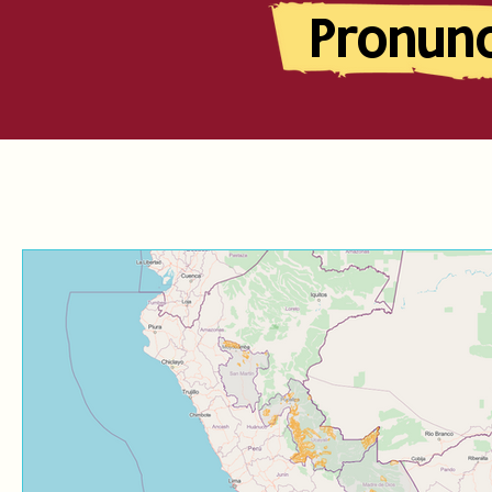
Pronun