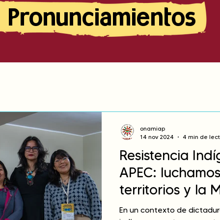
Pronunciamientos
onamiap
14 nov 2024
4 min de lec
Resistencia Indí
APEC: luchamos
territorios y la
Naturaleza
En un contexto de dictadur