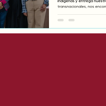
indígenas y entrega nuestros
transnacionales, nos encon