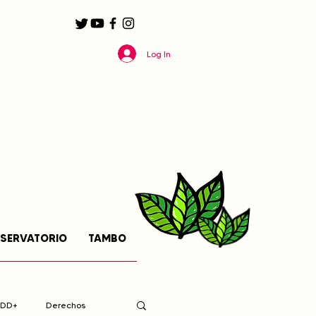
Log In
SERVATORIO
TAMBO
EDD+
Derechos