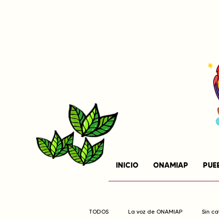
INICIO
ONAMIAP
PUE
TODOS
La voz de ONAMIAP
Sin c