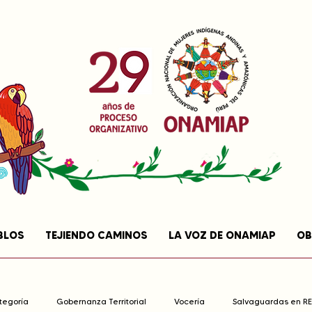
BLOS
TEJIENDO CAMINOS
LA VOZ DE ONAMIAP
OB
ategoría
Gobernanza Territorial
Vocería
Salvaguardas en R