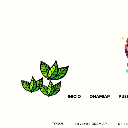
INICIO
ONAMIAP
PUE
TODOS
La voz de ONAMIAP
Sin c