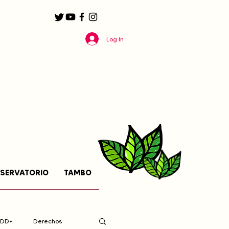
Log In
SERVATORIO
TAMBO
EDD+
Derechos