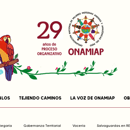
BLOS
TEJIENDO CAMINOS
LA VOZ DE ONAMIAP
OB
ategoría
Gobernanza Territorial
Vocería
Salvaguardas en R