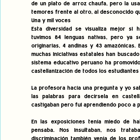
de un plato de arroz chaufa, pero la us
temores frente al otro, al desconocido qu
Una y mil voces
Esta diversidad se visualiza mejor si h
tuvimos 84 lenguas nativas, pero ya s
originarias, 4 andinas y 43 amazónicas.
muchas iniciativas estatales han buscado un
sistema educativo peruano ha promovido 
castellanización de todos los estudiantes 
La profesora hacía una pregunta y yo sab
las palabras para decírsela en castel
castigaban pero fui aprendiendo poco a po
En las exposiciones tenía miedo de hab
pensaba. Nos insultaban, nos trata
discriminación también venía de los pro