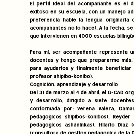
El perfil ideal del acompañante es el 
exitoso en su escuela, con un manejo ad
preferencia hable la lengua originaria
acompañantes no lo hace). A la fecha, s
que intervienen en 4000 escuelas bilingü
Para mí, ser acompañante representa u
docentes y tengo que prepararme más, b
para ayudarlos y finalmente beneficiar 
profesor shipibo-konibo).
Cognición, aprendizaje y desarrollo
Del 31 de marzo al 4 de abril, el G-CAD o
y desarrollo, dirigido a siete docentes
conformada por: Verena Valera, Gamani
pedagógicos shipibos-konibos), Reyder
pedagógicos asháninkas), Hilario Díaz (
(consultora de gestión pedagógica de la D