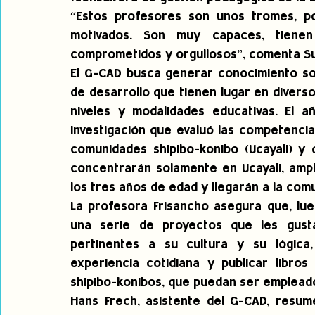
“Estos profesores son unos tromes, po
motivados. Son muy capaces, tienen
comprometidos y orgullosos”, comenta Su
El G-CAD busca generar conocimiento sob
de desarrollo que tienen lugar en diverso
niveles y modalidades educativas. El a
investigación que evaluó las competencia
comunidades shipibo-konibo (Ucayali) y 
concentrarán solamente en Ucayali, ampl
los tres años de edad y llegarán a la com
La profesora Frisancho asegura que, lue
una serie de proyectos que les gustar
pertinentes a su cultura y su lógica,
experiencia cotidiana y publicar libros
shipibo-konibos, que puedan ser emplea
Hans Frech, asistente del G-CAD, resume