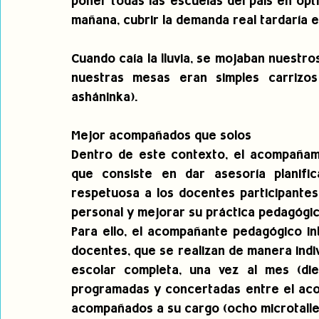
poner todas las escuelas del país en ópti
mañana, cubrir la demanda real tardaría 
Cuando caía la lluvia, se mojaban nuestr
nuestras mesas eran simples carrizos
asháninka).
Mejor acompañados que solos
Dentro de este contexto, el acompañam
que consiste en dar asesoría planifica
respetuosa a los docentes participantes,
personal y mejorar su práctica pedagógic
Para ello, el acompañante pedagógico int
docentes, que se realizan de manera indiv
escolar completa, una vez al mes (diez 
programadas y concertadas entre el aco
acompañados a su cargo (ocho microtaller