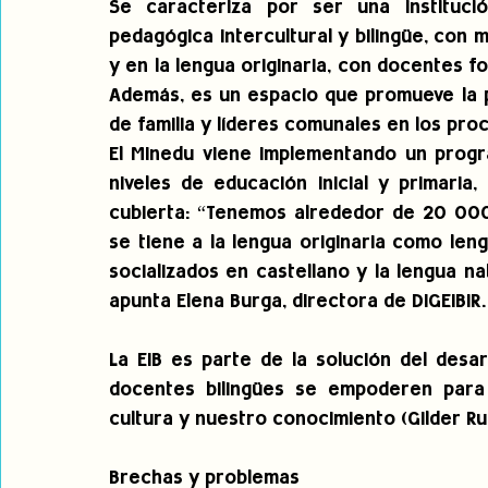
Se caracteriza por ser una instituci
pedagógica intercultural y bilingüe, con 
y en la lengua originaria, con docentes 
Además, es un espacio que promueve la p
de familia y líderes comunales en los pro
El Minedu viene implementando un progra
niveles de educación inicial y primaria
cubierta: “Tenemos alrededor de 20 000 e
se tiene a la lengua originaria como len
socializados en castellano y la lengua n
apunta Elena Burga, directora de DIGEIBIR.
La EIB es parte de la solución del desa
docentes bilingües se empoderen para 
cultura y nuestro conocimiento (Gilder Ru
Brechas y problemas