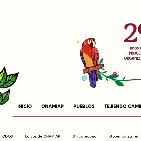
INICIO
ONAMIAP
PUEBLOS
TEJIENDO CAM
TODOS
La voz de ONAMIAP
Sin categoría
Gobernanza Territ