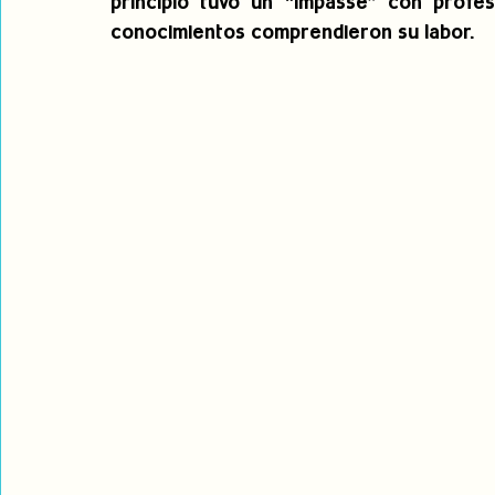
principio tuvo un “impasse” con profe
conocimientos comprendieron su labor.