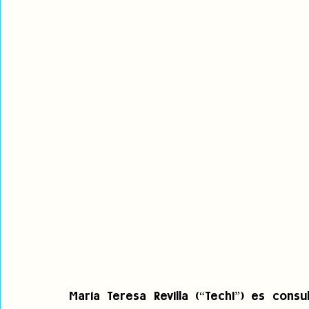
María Teresa Revilla (“Techi”) es consu