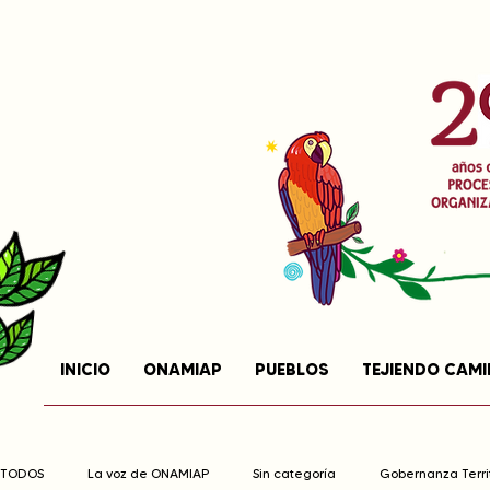
INICIO
ONAMIAP
PUEBLOS
TEJIENDO CAM
TODOS
La voz de ONAMIAP
Sin categoría
Gobernanza Territ