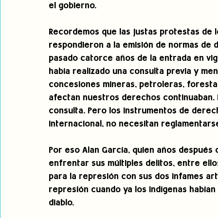
el gobierno.
Recordemos que las justas protestas de l
respondieron a la emisión de normas de de
pasado catorce años de la entrada en vigo
había realizado una consulta previa y men
concesiones mineras, petroleras, foresta
afectan nuestros derechos continuaban. E
consulta. Pero los instrumentos de dere
internacional, no necesitan reglamentars
Por eso Alan García, quien años después o
enfrentar sus múltiples delitos, entre ell
para la represión con sus dos infames artí
represión cuando ya los indígenas habían
diablo.