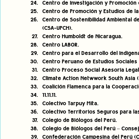
Centro de Investigación y Promoción
Centro de Promoción y Estudios de la
Centro de Sostenibilidad Ambiental d
(CSA-UPCH).
Centro Humboldt de Nicaragua.
Centro LABOR.
Centro para el Desarrollo del Indígen
Centro Peruano de Estudios Sociales 
Centro Proceso Social Asesoría Legal
Climate Action Netwwork South Asia (
Coalición Flamenca para la Cooperaci
11.11.11.
Colectivo Tarpuy Mita.
Colectivo Territorios Seguros para l
Colegio de Biólogos del Perú.
Colegio de Biólogos del Perú – Consej
Confederación Campesina del Perú (C