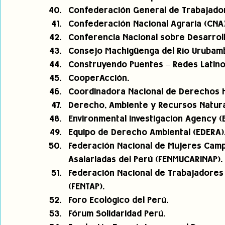
Confederación General de Trabajador
Confederación Nacional Agraria (CNA)
Conferencia Nacional sobre Desarrol
Consejo Machigüenga del Río Urubam
Construyendo Puentes – Redes Latin
CooperAcción.
Coordinadora Nacional de Derechos 
Derecho, Ambiente y Recursos Natura
Environmental investigacion Agency (E
Equipo de Derecho Ambiental (EDERA)
Federación Nacional de Mujeres Campe
Asalariadas del Perú (FENMUCARINAP).
Federación Nacional de Trabajadores d
(FENTAP).
Foro Ecológico del Perú.
Fórum Solidaridad Perú.