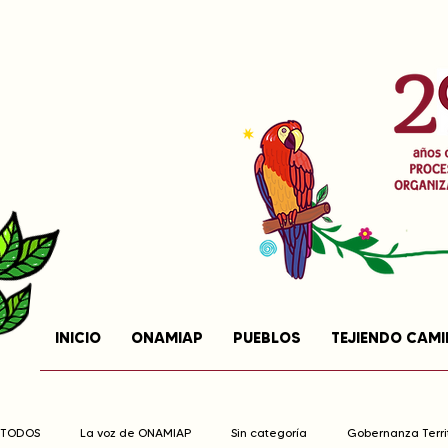
INICIO
ONAMIAP
PUEBLOS
TEJIENDO CAM
TODOS
La voz de ONAMIAP
Sin categoría
Gobernanza Territ