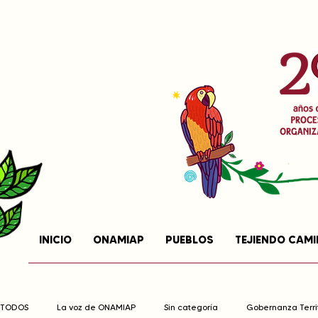
INICIO
ONAMIAP
PUEBLOS
TEJIENDO CAM
TODOS
La voz de ONAMIAP
Sin categoría
Gobernanza Territ