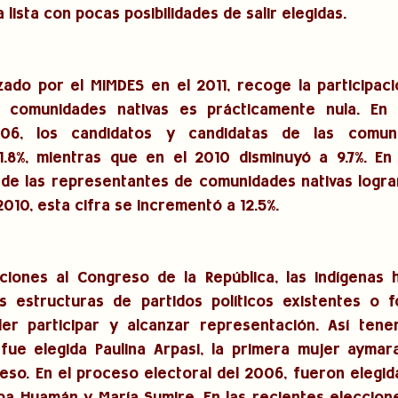
a lista con pocas posibilidades de salir elegidas.
zado por el MIMDES en el 2011, recoge la participació
 comunidades nativas es prácticamente nula. En l
06, los candidatos y candidatas de las comunid
1.8%, mientras que en el 2010 disminuyó a 9.7%. En 
4% de las representantes de comunidades nativas lograr
010, esta cifra se incrementó a 12.5%.
cciones al Congreso de la República, las indígenas 
s estructuras de partidos políticos existentes o f
er participar y alcanzar representación. Así tene
 fue elegida Paulina Arpasi, la primera mujer aymar
so. En el proceso electoral del 2006, fueron elegidas