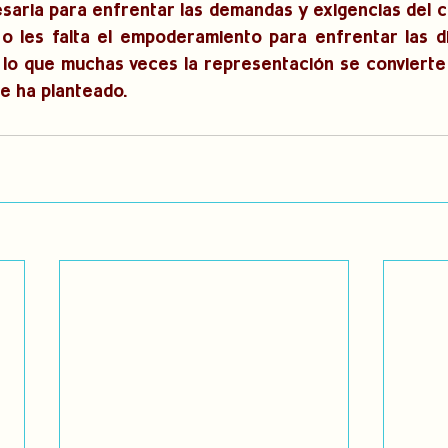
saria para enfrentar las demandas y exigencias del ca
 o les falta el empoderamiento para enfrentar las di
lo que muchas veces la representación se convierte 
se ha planteado.