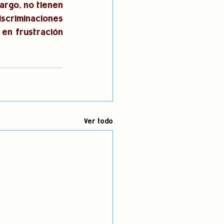
rgo, no tienen 
scriminaciones 
en frustración 
Ver todo