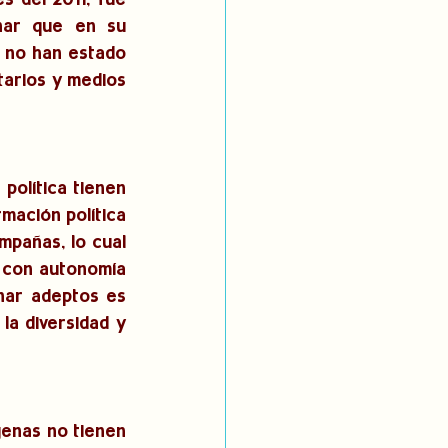
 del 2011, fue 
nar que en su 
 no han estado 
arios y medios 
política tienen 
mación política 
pañas, lo cual 
 con autonomía 
nar adeptos es 
a diversidad y 
enas no tienen 