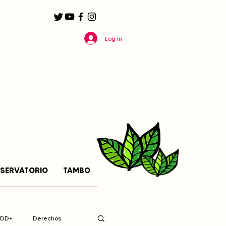
Log In
SERVATORIO
TAMBO
EDD+
Derechos