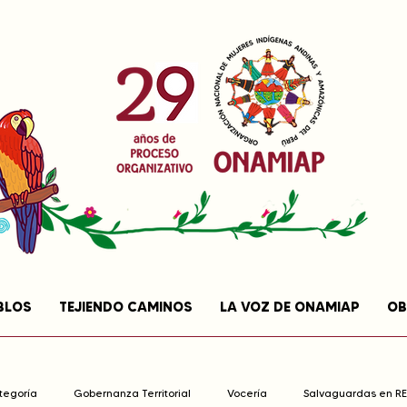
BLOS
TEJIENDO CAMINOS
LA VOZ DE ONAMIAP
OB
ategoría
Gobernanza Territorial
Vocería
Salvaguardas en R