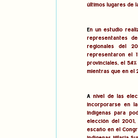
últimos lugares de l
E
n un estudio reali
representantes de
regionales del 20
representaron el 1
provinciales, el 5.
mientras que en el 2
A
 nivel de las ele
incorporarse en la
indígenas para pod
elección del 2001,
escaño en el Congre