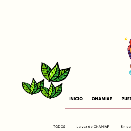
INICIO
ONAMIAP
PUE
TODOS
La voz de ONAMIAP
Sin c