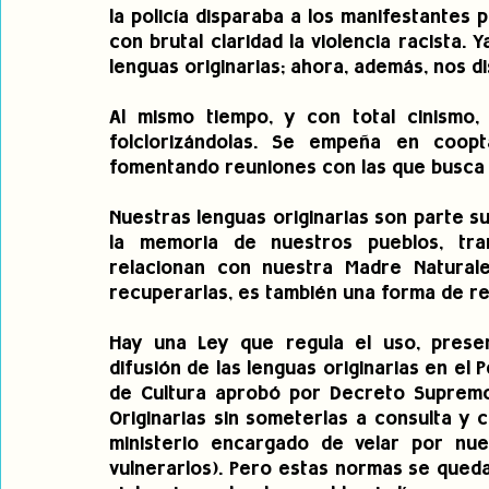
la policía disparaba a los manifestantes 
con brutal claridad la violencia racista. 
lenguas originarias; ahora, además, nos di
Al mismo tiempo, y con total cinismo, i
folclorizándolas. Se empeña en coopta
fomentando reuniones con las que busca 
Nuestras lenguas originarias son parte su
la memoria de nuestros pueblos, tran
relacionan con nuestra Madre Naturalez
recuperarlas, es también una forma de res
Hay una Ley que regula el uso, preserv
difusión de las lenguas originarias en el P
de Cultura aprobó por Decreto Supremo 
Originarias sin someterlas a consulta y c
ministerio encargado de velar por nu
vulnerarlos). Pero estas normas se quedan 