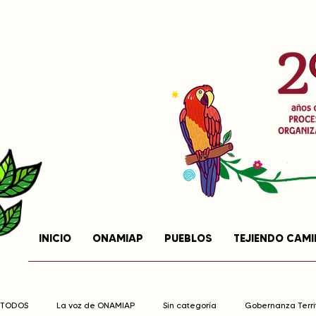
INICIO
ONAMIAP
PUEBLOS
TEJIENDO CAM
TODOS
La voz de ONAMIAP
Sin categoría
Gobernanza Territ