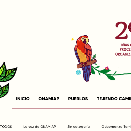
INICIO
ONAMIAP
PUEBLOS
TEJIENDO CAM
TODOS
La voz de ONAMIAP
Sin categoría
Gobernanza Territ