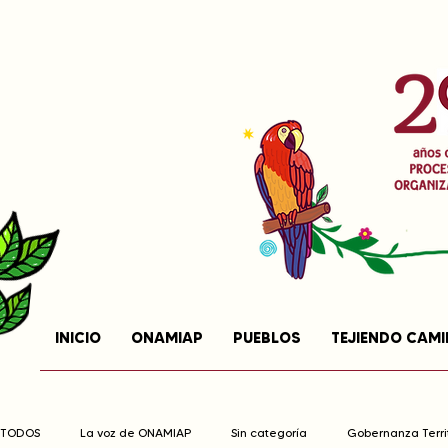
INICIO
ONAMIAP
PUEBLOS
TEJIENDO CAM
TODOS
La voz de ONAMIAP
Sin categoría
Gobernanza Territ