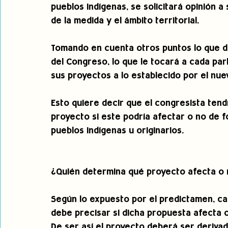
pueblos indígenas, se solicitará opinión 
de la medida y el ámbito territorial.
Tomando en cuenta otros puntos lo que di
del Congreso, lo que le tocará a cada pa
sus proyectos a lo establecido por el nu
Esto quiere decir que el congresista tend
proyecto si este podría afectar o no de f
pueblos indígenas u originarios.
¿Quién determina qué proyecto afecta o n
Según lo expuesto por el predictamen, ca
debe precisar si dicha propuesta afecta 
De ser así el proyecto deberá ser derivad