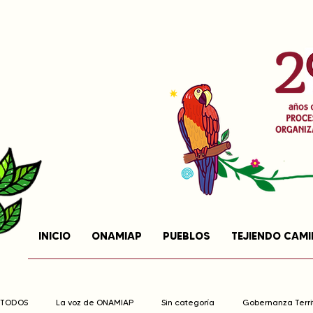
INICIO
ONAMIAP
PUEBLOS
TEJIENDO CAM
TODOS
La voz de ONAMIAP
Sin categoría
Gobernanza Territ