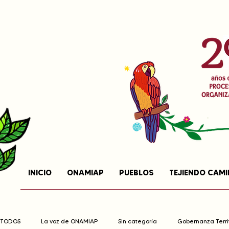
INICIO
ONAMIAP
PUEBLOS
TEJIENDO CAM
TODOS
La voz de ONAMIAP
Sin categoría
Gobernanza Territ