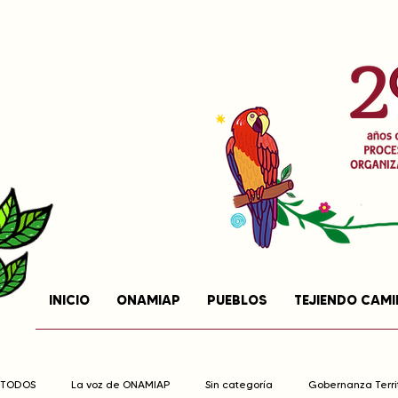
INICIO
ONAMIAP
PUEBLOS
TEJIENDO CAM
TODOS
La voz de ONAMIAP
Sin categoría
Gobernanza Territ