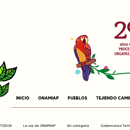
INICIO
ONAMIAP
PUEBLOS
TEJIENDO CAM
TODOS
La voz de ONAMIAP
Sin categoría
Gobernanza Territ