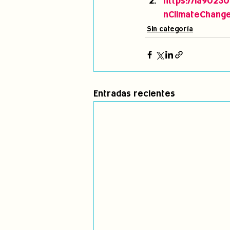
https://ia90230
nClimateChange
Sin categoría
Entradas recientes