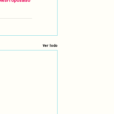
plesProposalso
Ver todo