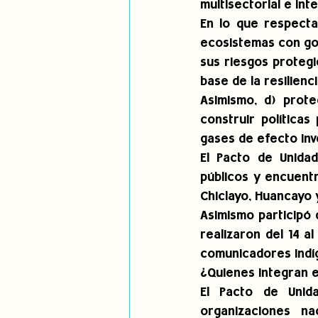
multisectorial e inte
En lo que respecta
ecosistemas con gobe
sus riesgos protegi
base de la resilienci
Asimismo, d) prote
construir políticas
gases de efecto in
El Pacto de Unida
públicos y encuentr
Chiclayo, Huancayo y
Asimismo participó 
realizaron del 14 a
comunicadores indíg
¿Quienes integran e
El Pacto de Unida
organizaciones na