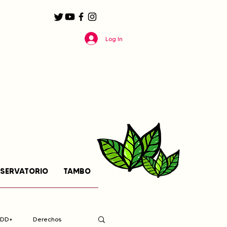
Log In
SERVATORIO
TAMBO
EDD+
Derechos