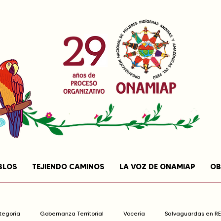
BLOS
TEJIENDO CAMINOS
LA VOZ DE ONAMIAP
OB
ategoría
Gobernanza Territorial
Vocería
Salvaguardas en R