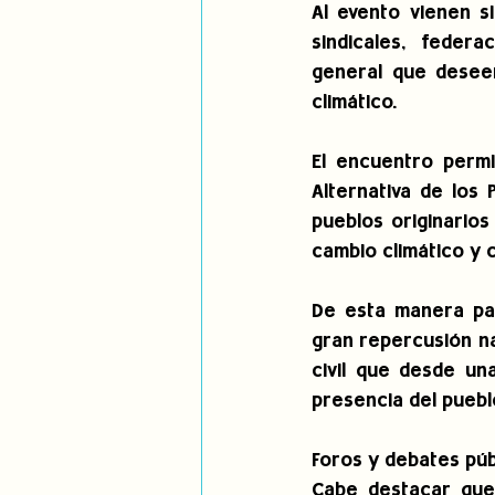
Al evento vienen si
sindicales, federac
general que deseen
climático.
El encuentro permi
Alternativa de los 
pueblos originarios
cambio climático y
De esta manera par
gran repercusión na
civil que desde un
presencia del puebl
Foros y debates pú
Cabe destacar que 