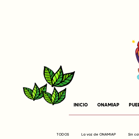
INICIO
ONAMIAP
PUE
TODOS
La voz de ONAMIAP
Sin c