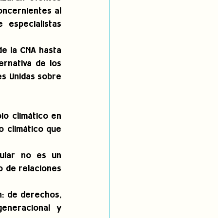
ncernientes al 
especialistas 
e la CNA hasta 
rnativa de los 
s Unidas sobre 
o climático en 
 climático que 
ular no es un 
 de relaciones 
: de derechos, 
generacional y 