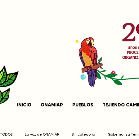
INICIO
ONAMIAP
PUEBLOS
TEJIENDO CAM
TODOS
La voz de ONAMIAP
Sin categoría
Gobernanza Territ