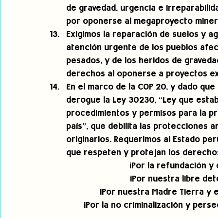
de gravedad, urgencia e irreparabilida
por oponerse al megaproyecto miner
Exigimos la reparación de suelos y a
atención urgente de los pueblos afec
pesados, y de los heridos de gravedad 
derechos al oponerse a proyectos ex
En el marco de la COP 20, y dado que 
derogue la Ley 30230, “Ley que establ
procedimientos y permisos para la pro
país”, que debilita las protecciones 
originarios. Requerimos al Estado per
que respeten y protejan los derechos
¡Por la refundación y
¡Por nuestra libre de
¡Por nuestra Madre Tierra y e
¡Por la no criminalización y pers