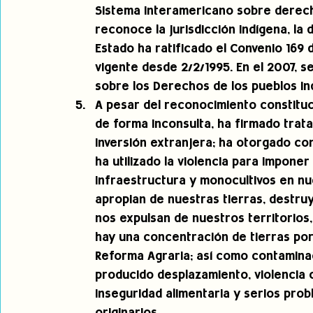
Sistema Interamericano sobre derecho
reconoce la jurisdicción indígena, la 
Estado ha ratificado el Convenio 169 d
vigente desde 2/2/1995. En el 2007, s
sobre los Derechos de los pueblos in
A pesar del reconocimiento constituci
de forma inconsulta, ha firmado trata
inversión extranjera; ha otorgado co
ha utilizado la violencia para impone
infraestructura y monocultivos en nu
apropian de nuestras tierras, destru
nos expulsan de nuestros territorios
hay una concentración de tierras por
Reforma Agraria; así como contaminac
producido desplazamiento, violencia 
inseguridad alimentaria y serios prob