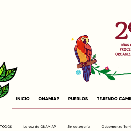
INICIO
ONAMIAP
PUEBLOS
TEJIENDO CAM
TODOS
La voz de ONAMIAP
Sin categoría
Gobernanza Territ