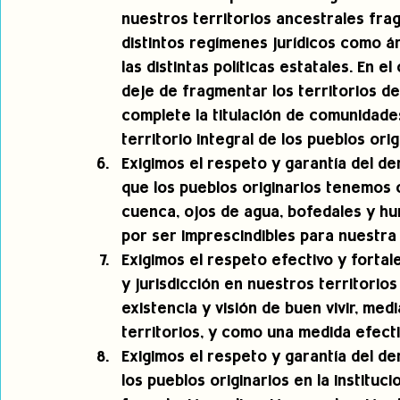
nuestros territorios ancestrales fr
distintos regímenes jurídicos como ár
las distintas políticas estatales. En e
deje de fragmentar los territorios d
complete la titulación de comunidades
territorio integral de los pueblos ori
Exigimos el respeto y garantía del de
que los pueblos originarios tenemos
cuenca, ojos de agua, bofedales y hu
por ser imprescindibles para nuestra s
Exigimos el respeto efectivo y forta
y jurisdicción en nuestros territorio
existencia y visión de buen vivir, me
territorios, y como una medida efecti
Exigimos el respeto y garantía del de
los pueblos originarios en la instituci