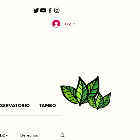
Log In
SERVATORIO
TAMBO
EDD+
Derechos