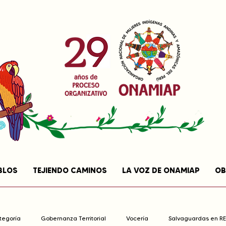
BLOS
TEJIENDO CAMINOS
LA VOZ DE ONAMIAP
OB
ategoría
Gobernanza Territorial
Vocería
Salvaguardas en R