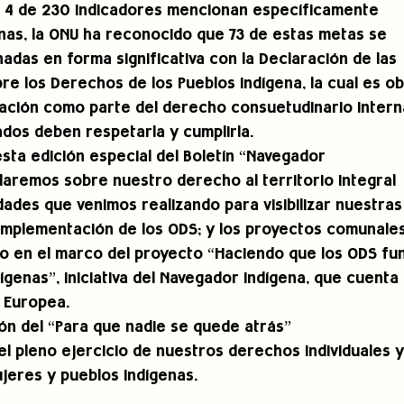
o 4 de 230 indicadores mencionan específicamente
enas, la ONU ha reconocido que 73 de estas metas se
adas en forma significativa con la Declaración de las
re los Derechos de los Pueblos Indígena, la cual es ob
ación como parte del derecho consuetudinario intern
tados deben respetarla y cumplirla. 
esta edición especial del Boletín “Navegador
laremos sobre nuestro derecho al territorio integral
idades que venimos realizando para visibilizar nuestras
implementación de los ODS; y los proyectos comunale
do en el marco del proyecto “Haciendo que los ODS fu
ígenas”, iniciativa del Navegador Indígena, que cuenta
 Europea. 
n del “Para que nadie se quede atrás”
el pleno ejercicio de nuestros derechos individuales y
jeres y pueblos indígenas.