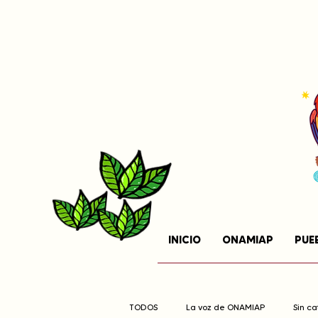
INICIO
ONAMIAP
PUE
TODOS
La voz de ONAMIAP
Sin c