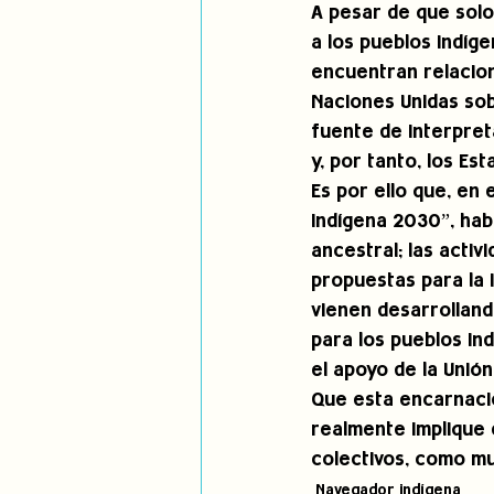
A pesar de que sol
a los pueblos indíg
encuentran relacion
Naciones Unidas sob
fuente de interpret
y, por tanto, los Es
Es por ello que, en 
Indígena 2030”, hab
ancestral; las activ
propuestas para la 
vienen desarrollan
para los pueblos ind
el apoyo de la Unión
Que esta encarnació
realmente implique 
colectivos, como mu
Navegador indígena