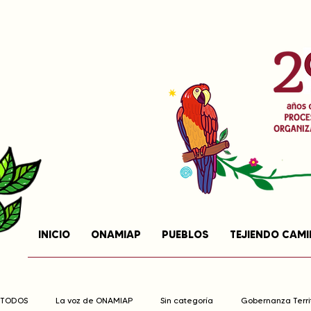
INICIO
ONAMIAP
PUEBLOS
TEJIENDO CAM
TODOS
La voz de ONAMIAP
Sin categoría
Gobernanza Territ