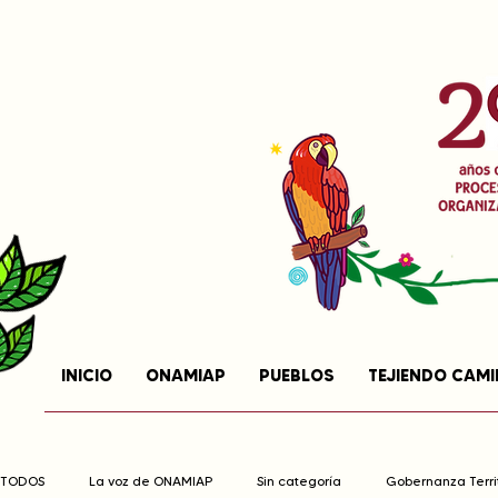
INICIO
ONAMIAP
PUEBLOS
TEJIENDO CAM
TODOS
La voz de ONAMIAP
Sin categoría
Gobernanza Territ