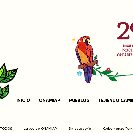
INICIO
ONAMIAP
PUEBLOS
TEJIENDO CAM
TODOS
La voz de ONAMIAP
Sin categoría
Gobernanza Territ