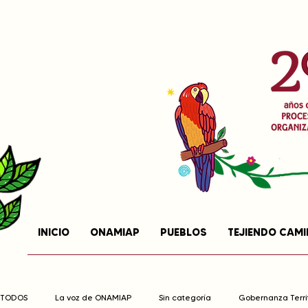
INICIO
ONAMIAP
PUEBLOS
TEJIENDO CAM
TODOS
La voz de ONAMIAP
Sin categoría
Gobernanza Territ