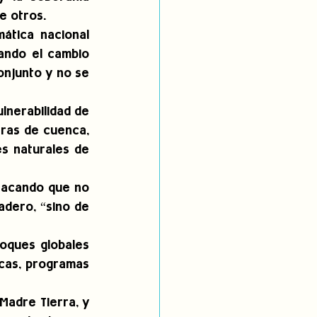
e otros.
tica nacional 
ando el cambio 
njunto y no se 
nerabilidad de 
ras de cuenca, 
s naturales de 
tacando que no 
dero, “sino de 
oques globales 
cas, programas 
adre Tierra, y 