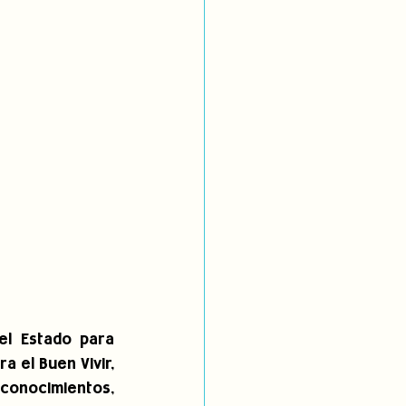
el Estado para 
a el Buen Vivir, 
 conocimientos, 