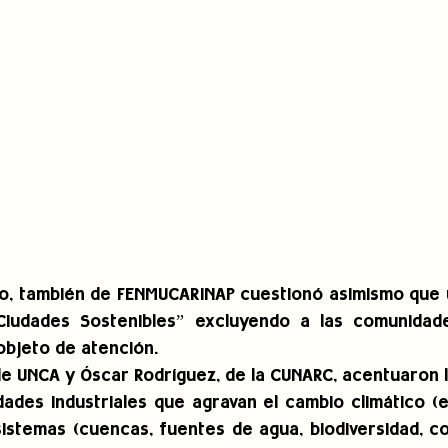
ro, también de FENMUCARINAP cuestionó asimismo que u
Ciudades Sostenibles” excluyendo a las comunidade
objeto de atención.
 UNCA y Óscar Rodríguez, de la CUNARC, acentuaron l
idades industriales que agravan el cambio climático (e
istemas (cuencas, fuentes de agua, biodiversidad, con