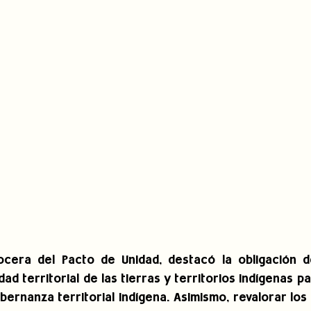
vocera del Pacto de Unidad, destacó la obligación d
ad territorial de las tierras y territorios indígenas par
obernanza territorial indígena. Asimismo, revalorar los