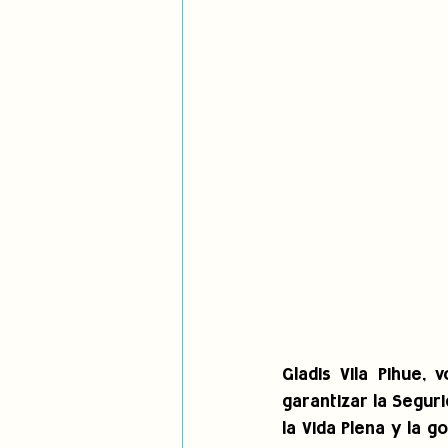
Gladis Vila Pihue, 
garantizar la Segurid
la Vida Plena y la g