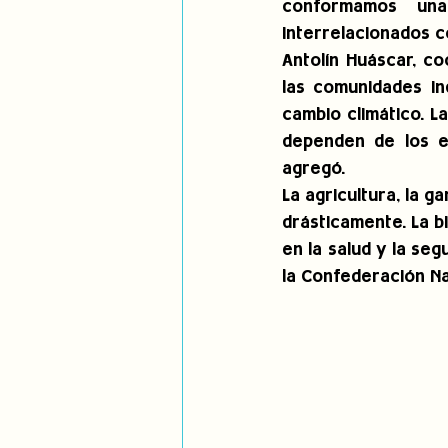
conformamos una 
interrelacionados c
Antolín Huáscar, co
las comunidades in
cambio climático. L
dependen de los ec
agregó.
La agricultura, la g
drásticamente. La b
en la salud y la seg
la Confederación Na