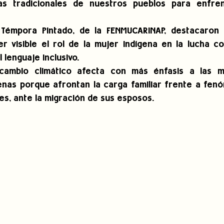
as tradicionales de nuestros pueblos para enfren
Témpora Pintado, de la FENMUCARINAP, destacaron 
r visible el rol de la mujer indígena en la lucha co
l lenguaje inclusivo.
cambio climático afecta con más énfasis a las mu
enas porque afrontan la carga familiar frente a fen
es, ante la migración de sus esposos.