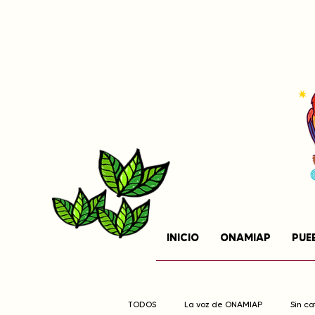
INICIO
ONAMIAP
PUE
TODOS
La voz de ONAMIAP
Sin c