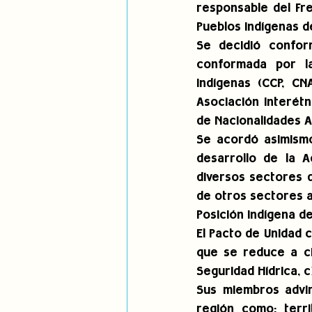
responsable del Fre
Pueblos Indígenas de
Se decidió confor
conformada por la
Indígenas (CCP, CN
Asociación Interétn
de Nacionalidades A
Se acordó asimismo
desarrollo de la A
diversos sectores d
de otros sectores a
Posición indígena d
El Pacto de Unidad c
que se reduce a ci
Seguridad Hídrica, c
Sus miembros advir
región como: terri