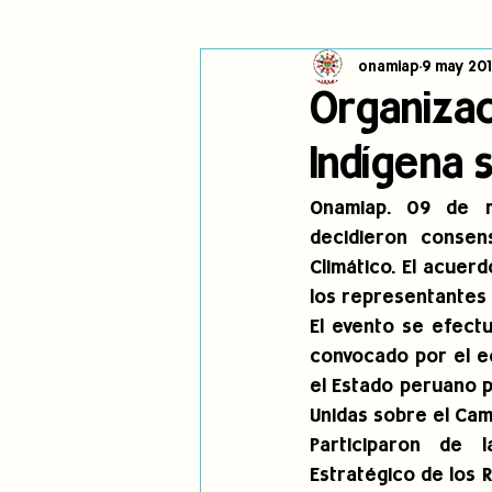
onamiap
9 may 20
Cambio climático
Navegador in
Organizac
Indígena 
Alertas
Pronunciamientos
Onamiap. 09 de ma
decidieron consen
jóvenes indígenas
Incidencias
Climático. El acuer
los representantes 
El evento se efectu
convocado por el eq
el Estado peruano p
Unidas sobre el Cam
Participaron de l
Estratégico de los 