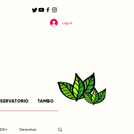
Log In
SERVATORIO
TAMBO
EDD+
Derechos