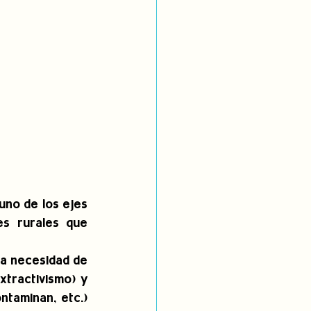
no de los ejes 
s rurales que 
a necesidad de 
xtractivismo) y 
taminan, etc.) 