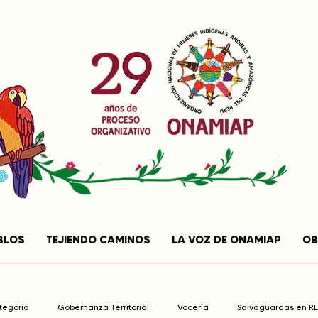
BLOS
TEJIENDO CAMINOS
LA VOZ DE ONAMIAP
OB
ategoría
Gobernanza Territorial
Vocería
Salvaguardas en R