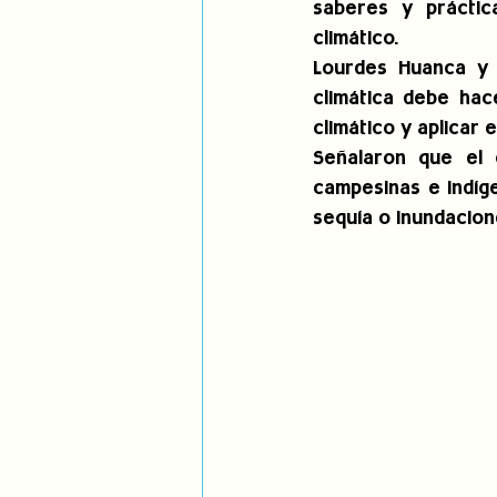
saberes y práctic
climático.
Lourdes Huanca y 
climática debe hace
climático y aplicar e
Señalaron que el 
campesinas e indíg
sequía o inundacion