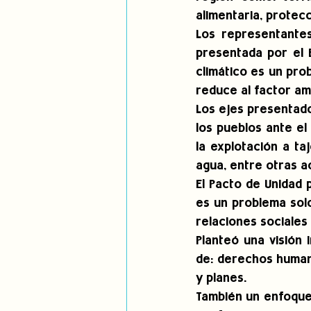
alimentaria, protec
Los representantes
presentada por el 
climático es un pro
reduce al factor am
Los ejes presentado
los pueblos ante el
la explotación a ta
agua, entre otras ac
El Pacto de Unidad 
es un problema solo
relaciones sociales
Planteó una visión 
de: derechos humano
y planes.
También un enfoque 