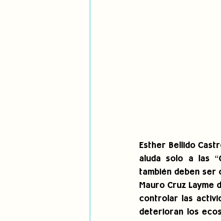
Esther Bellido Cast
aluda solo a las “
también deben ser 
Mauro Cruz Layme de
controlar las activ
deterioran los ecos