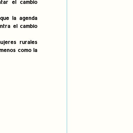
tar el cambio 
que la agenda 
ntra el cambio 
jeres rurales 
ómenos como la 