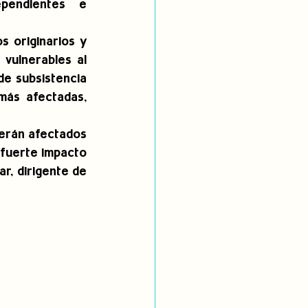
pendientes e 
 originarios y 
ulnerables al 
e subsistencia 
ás afectadas, 
serán afectados 
fuerte impacto 
r, dirigente de 