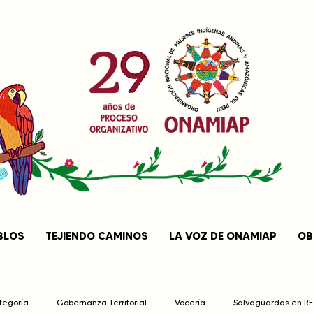
BLOS
TEJIENDO CAMINOS
LA VOZ DE ONAMIAP
OB
ategoría
Gobernanza Territorial
Vocería
Salvaguardas en R