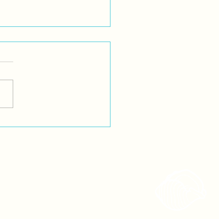
SHCA LE DICE NO A LA
ENCIA