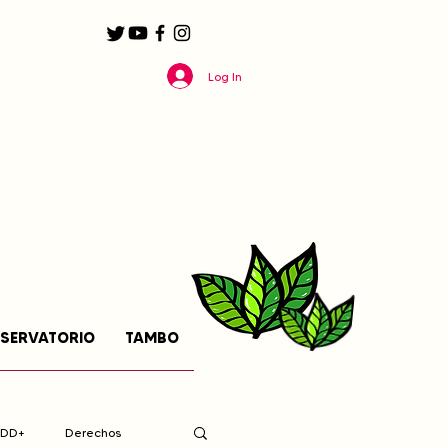
Log In
SERVATORIO
TAMBO
EDD+
Derechos