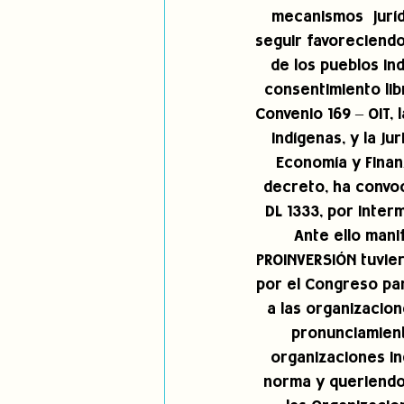
mecanismos  juríd
seguir favoreciendo 
de los pueblos ind
consentimiento libr
Convenio 169 – OIT,
Indígenas, y la Ju
Economía y Finan
decreto, ha convoc
DL 1333, por inter
Ante ello manif
PROINVERSIÓN tuvier
por el Congreso par
a las organizacion
pronunciamient
organizaciones ind
norma y queriendo 