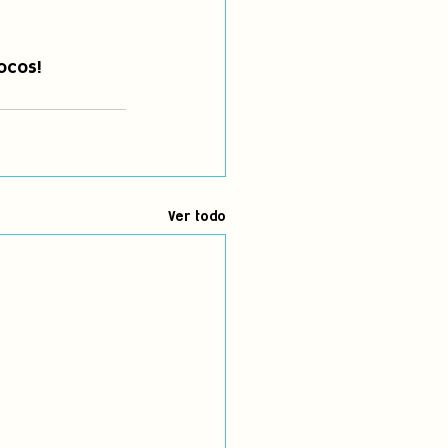
ocos! 
Ver todo