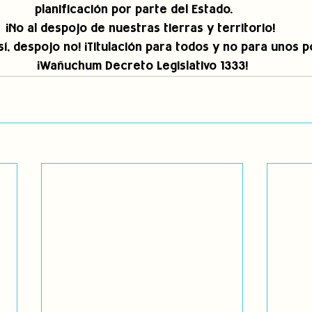
planificación por parte del Estado.     
¡No al despojo de nuestras tierras y territorio! 
 sí, despojo no! ¡Titulación para todos y no para unos p
¡Wañuchum Decreto Legislativo 1333!