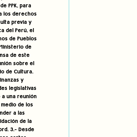
de PPK, para 
 a los derechos 
ulta previa y 
a del Perú, el 
hos de Pueblos 
Ministerio de 
nsa de este 
nión sobre el 
io de Cultura. 
Finanzas y 
s legislativas 
 a una reunión 
 medio de los 
der a las 
idación de la 
rd. 3.- Desde 