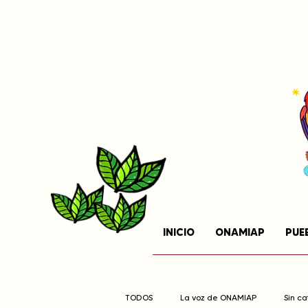
INICIO
ONAMIAP
PUE
TODOS
La voz de ONAMIAP
Sin c