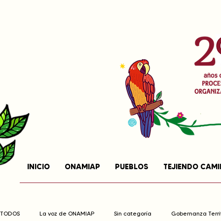
INICIO
ONAMIAP
PUEBLOS
TEJIENDO CAM
TODOS
La voz de ONAMIAP
Sin categoría
Gobernanza Territ