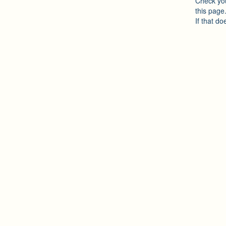
Check you
this page
If that do