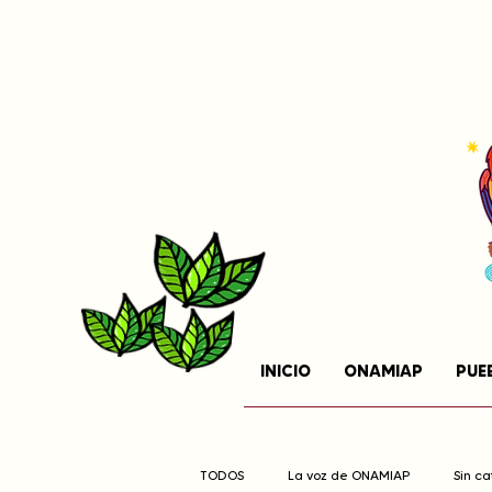
INICIO
ONAMIAP
PUE
TODOS
La voz de ONAMIAP
Sin c