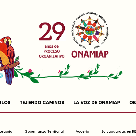
BLOS
TEJIENDO CAMINOS
LA VOZ DE ONAMIAP
OB
ategoría
Gobernanza Territorial
Vocería
Salvaguardas en R