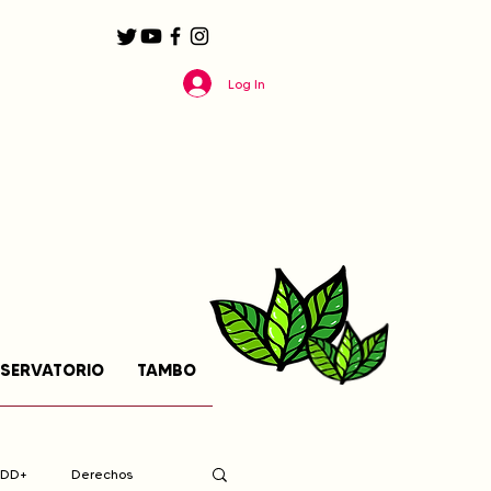
Log In
SERVATORIO
TAMBO
EDD+
Derechos