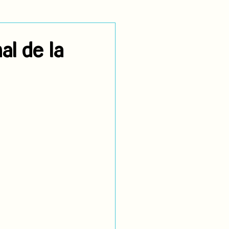
utoidentificación
al de la
dígenas