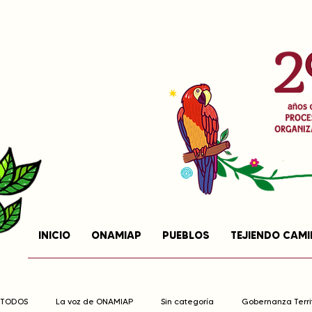
INICIO
ONAMIAP
PUEBLOS
TEJIENDO CAM
TODOS
La voz de ONAMIAP
Sin categoría
Gobernanza Territ