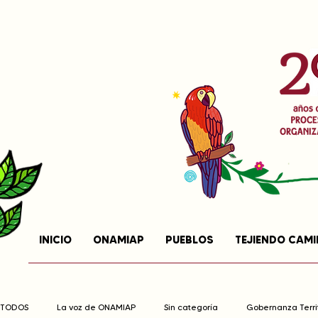
INICIO
ONAMIAP
PUEBLOS
TEJIENDO CAM
TODOS
La voz de ONAMIAP
Sin categoría
Gobernanza Territ