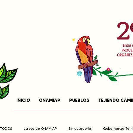
INICIO
ONAMIAP
PUEBLOS
TEJIENDO CAM
TODOS
La voz de ONAMIAP
Sin categoría
Gobernanza Territ